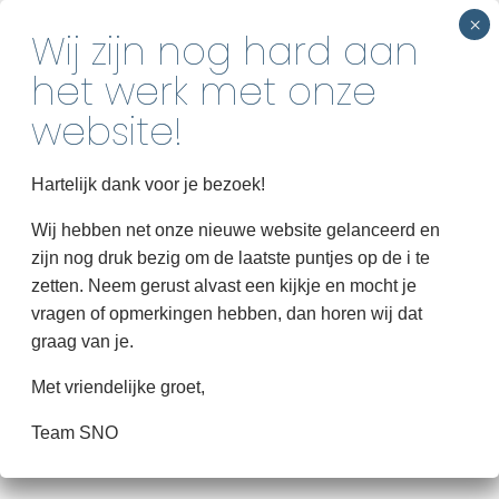
INSCHRIJVEN
Home
Hartelijk dank voor je bezoek!
Over SNO
Wij hebben net onze nieuwe website gelanceerd en
zijn nog druk bezig om de laatste puntjes op de i te
Groepen
zetten. Neem gerust alvast een kijkje en mocht je
Informatie
vragen of opmerkingen hebben, dan horen wij dat
graag van je.
Contact
Met vriendelijke groet,
Team SNO