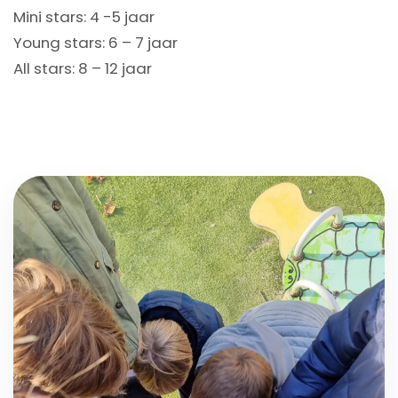
Mini stars: 4 -5 jaar
Young stars: 6 – 7 jaar
All stars: 8 – 12 jaar