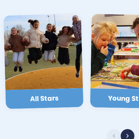
All Stars
Young St